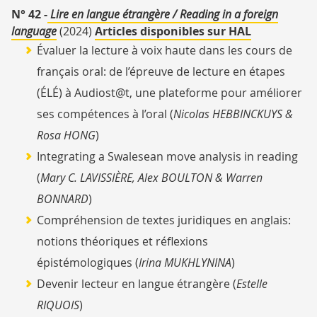
N° 42 -
Lire en langue étrangère / Reading in a foreign
language
(2024)
Articles disponibles sur HAL
Évaluer la lecture à voix haute dans les cours de
français oral: de l’épreuve de lecture en étapes
(ÉLÉ) à Audiost@t, une plateforme pour améliorer
ses compétences à l’oral (
Nicolas HEBBINCKUYS &
Rosa HONG
)
Integrating a Swalesean move analysis in reading
(
Mary C. LAVISSIÈRE, Alex BOULTON & Warren
BONNARD
)
Compréhension de textes juridiques en anglais:
notions théoriques et réflexions
épistémologiques (
Irina MUKHLYNINA
)
Devenir lecteur en langue étrangère (
Estelle
RIQUOIS
)