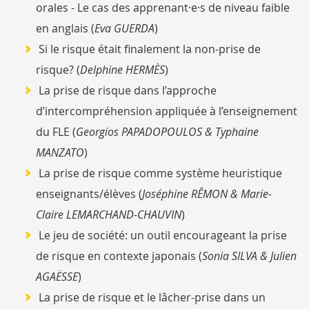
orales - Le cas des apprenant·e·s de niveau faible
en anglais (
Eva GUERDA
)
Si le risque était finalement la non-prise de
risque? (
Delphine HERMÈS
)
La prise de risque dans l’approche
d’intercompréhension appliquée à l’enseignement
du FLE (
Georgios PAPADOPOULOS & Typhaine
MANZATO
)
La prise de risque comme système heuristique
enseignants/élèves (
Joséphine RÊMON & Marie-
Claire LEMARCHAND-CHAUVIN
)
Le jeu de société: un outil encourageant la prise
de risque en contexte japonais (
Sonia SILVA & Julien
AGAËSSE
)
La prise de risque et le lâcher-prise dans un