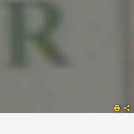
ÉTUDES EN
DIDACTIQUE
DES
LANGUES